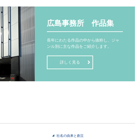
広島事務所　作品集
長年にわたる作品の中から抜粋し、ジャ
ンル別に主な作品をご紹介します。
詳しく見る
社名の由来と創立