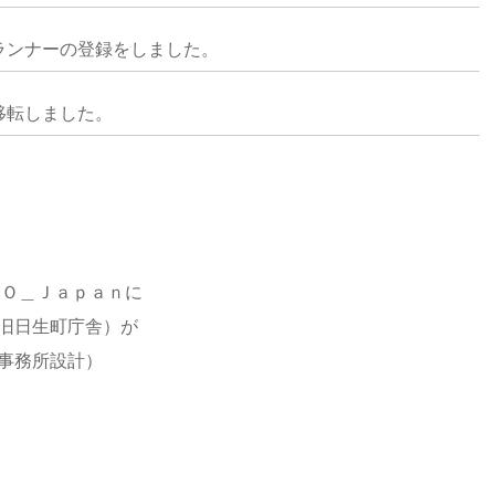
ランナーの登録をしました。
移転しました。
ＭＯ＿Ｊａｐａｎに
旧日生町庁舎）が
事務所設計）