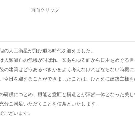
ック
個の人工衛星が飛び廻る時代を迎えました。
は人類滅亡の危機が叫ばれ、又あらゆる面から日本をめぐる世
後の建築はどうあるべきかをよく考えなければならない時機に
、今日を迎えることができましたことは、ひとえに建築主様を
の研鑽につとめ、機能と意匠と構造とが渾然一体となった美し
充分ご満足いただくことを信条といたします。
でございます。
 Ｋ構造