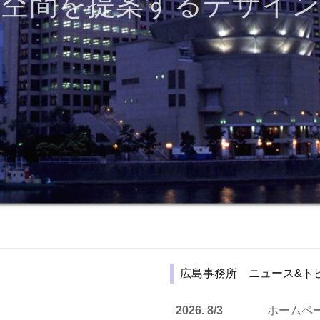
造空間を提案するデザイン
広島事務所 ニュース&ト
2026. 8/3
ホームペ