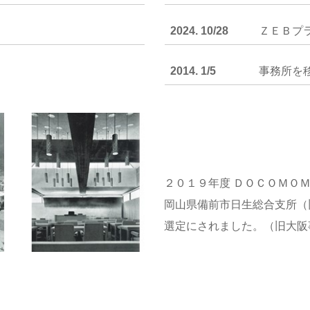
2024. 10/28
ＺＥＢプ
2014. 1/5
事務所を
２０１９年度 ＤＯＣＯＭＯ
岡山県
備前市日生総合支所（
選定にされました。（旧大阪