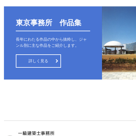
東京事務所　作品集
長年にわたる作品の中から抜粋し、ジャ
ンル別に主な作品をご紹介します。
詳しく見る