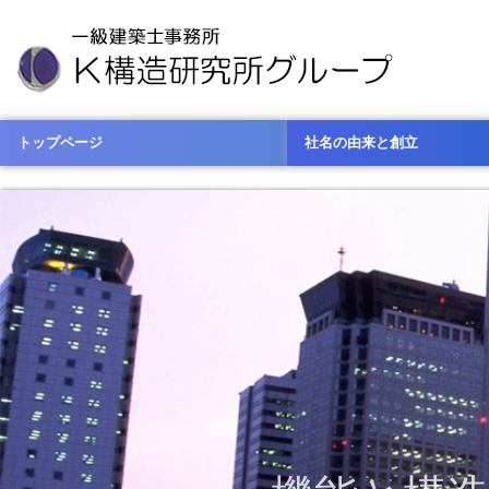
トップページ
社名の由来と創立