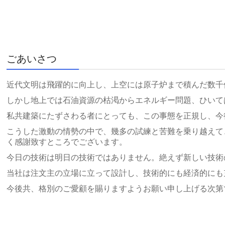
画面クリ
ごあいさつ
近代文明は飛躍的に向上し、上空には原子炉まで積んだ数千
しかし地上では石油資源の枯渇からエネルギー問題、ひいて
私共建築にたずさわる者にとっても、この事態を正規し、今
こうした激動の情勢の中で、幾多の試練と苦難を乗り越えて
く感謝致すところでございます。
今日の技術は明日の技術ではありません。絶えず新しい技術
当社は注文主の立場に立って設計し、技術的にも経済的にも
今後共、格別のご愛顧を賜りますようお願い申し上げる次第
株式会社